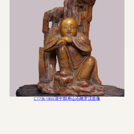
C. 1736-1850 清中期 寿山石雕罗汉造像