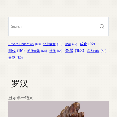
品
产
个
品
产
品
成化
(92)
Private Collection
(68)
北京故宫
(58)
官窑
(47)
瓷器
(168)
明代
(110)
明代青花
(64)
清代
(65)
私人收藏
(68)
青花
(80)
罗汉
显示单一结果