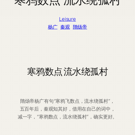
Leisure
杨广
秦观
隋炀帝
寒鸦数点 流水绕孤村
隋炀帝杨广有句“寒鸦飞数点，流水绕孤村”，
五百年后，秦观知其好，借用在自己的词中，
减一字，“寒鸦数点，流水绕孤村”，确实更好。