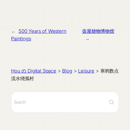
←
500 Years of Western
壶屋烧物博物馆
Paintings
→
Hou の Digital Space
>
Blog
>
Leisure
>
寒鸦数点
流水绕孤村