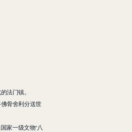
北的法门镇。
将佛骨舍利分送世
国家一级文物“八