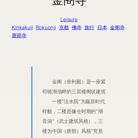
Leisure
Kinkakuji
Rokuonji
京都
佛寺
旅行
日本
金阁寺
鹿苑寺
金阁（舍利殿）是一座紧
邻镜湖池畔的三层楼阁状建筑
一楼“法水院”为藤原时代
样貌，二楼是镰仓时期的“潮
音洞”（武士建筑风格），三
楼为中国（唐朝）风格“究竟