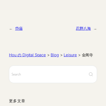
←
岱庙
忍野八海
→
Hou の Digital Space
>
Blog
>
Leisure
>
金阁寺
更多文章