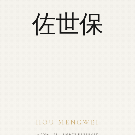
佐世保
HOU MENGWEI
© 2026 · ALL RIGHTS RESERVED