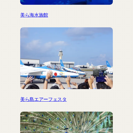
美ら海水族館
美ら島エアーフェスタ