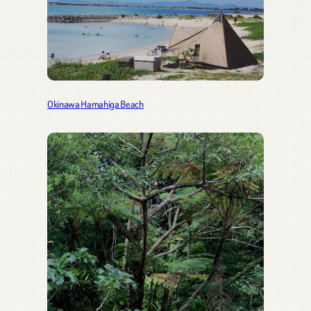
Okinawa Hamahiga Beach