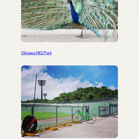
Okinawa NEO Park