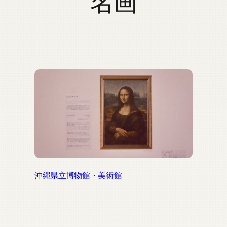
名画
沖縄県立博物館・美術館