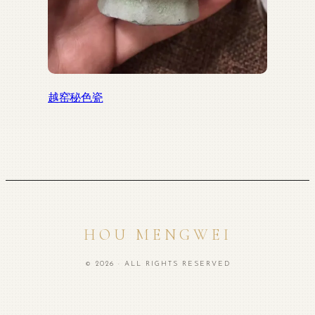
越窑秘色瓷
HOU MENGWEI
© 2026 · ALL RIGHTS RESERVED