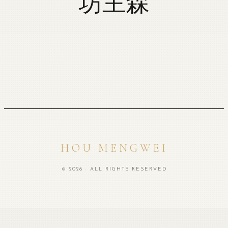
坊主森
HOU MENGWEI
© 2026 · ALL RIGHTS RESERVED