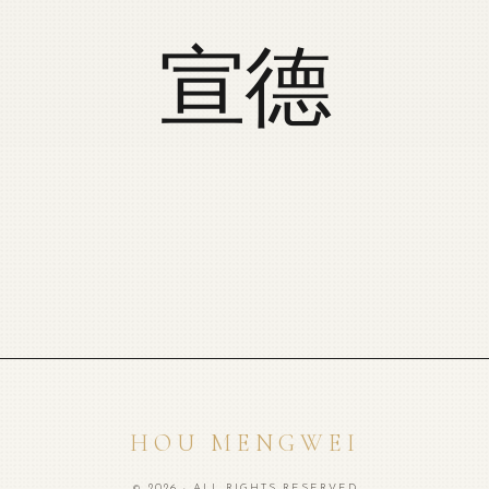
宣德
HOU MENGWEI
© 2026 · ALL RIGHTS RESERVED