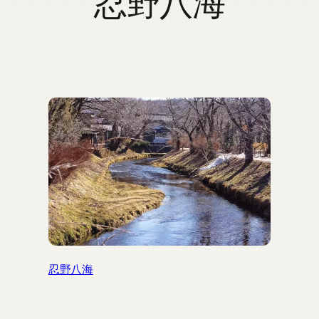
忍野八海
忍野八海