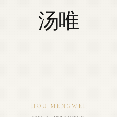
汤唯
HOU MENGWEI
© 2026 · ALL RIGHTS RESERVED