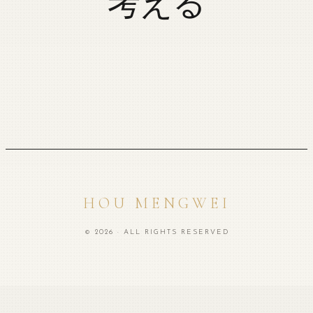
考える
HOU MENGWEI
© 2026 · ALL RIGHTS RESERVED