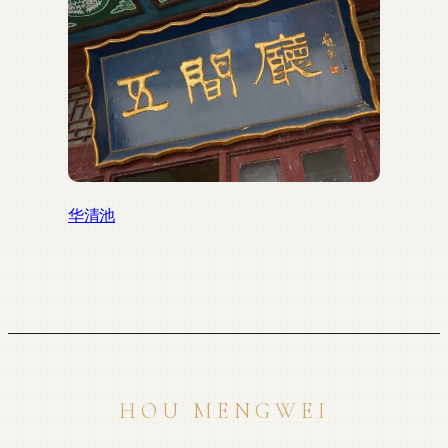
华清池
HOU MENGWEI