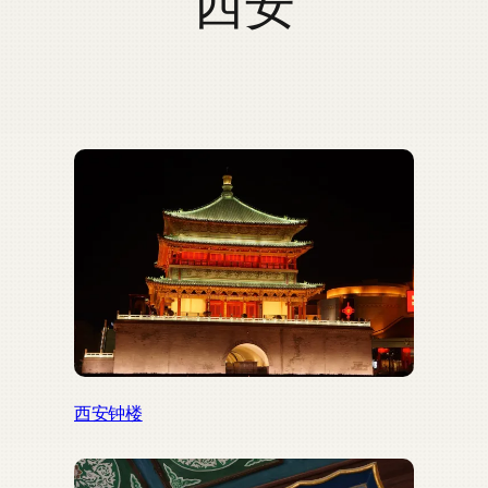
西安
西安钟楼