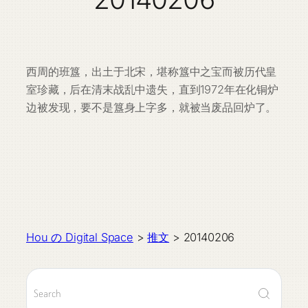
西周的班簋，出土于北宋，堪称簋中之宝而被历代皇
室珍藏，后在清末战乱中遗失，直到1972年在化铜炉
边被发现，要不是簋身上字多，就被当废品回炉了。
Hou の Digital Space
>
推文
>
20140206