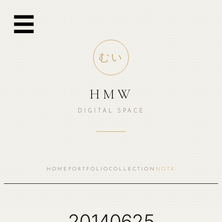
跳
☰
至
内
容
むい
HMW
DIGITAL SPACE
HOME
PORTFOLIO
COLLECTION
NOTE
20140625