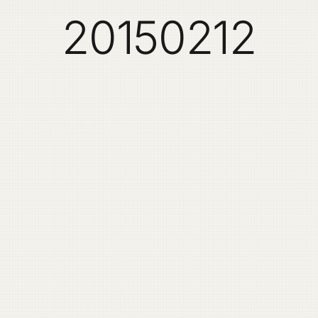
20150212