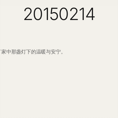
20150214
了家中那盏灯下的温暖与安宁。