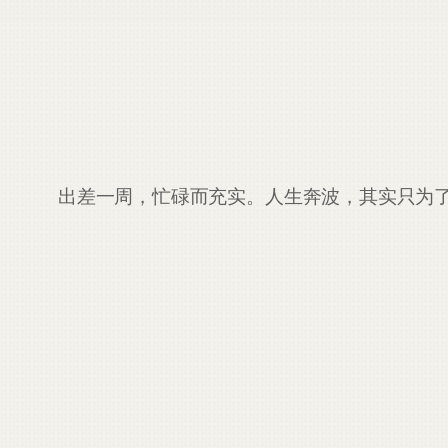
出差一周，忙碌而充实。人生奔波，其实只为