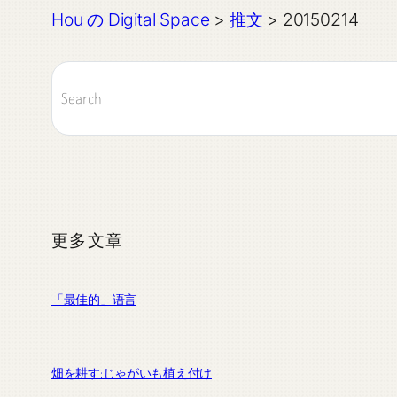
Hou の Digital Space
>
推文
>
20150214
更多文章
「最佳的」语言
畑を耕す:じゃがいも植え付け