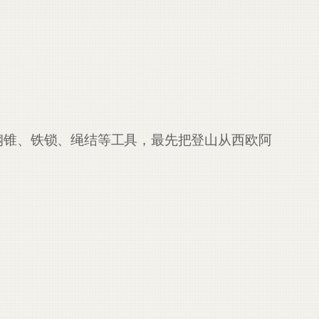
钢锥、铁锁、绳结等工具，最先把登山从西欧阿