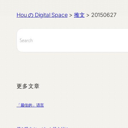
Hou の Digital Space
>
推文
>
20150627
更多文章
「最佳的」语言