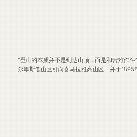
“登山的本质并不是到达山顶，而是和苦难作斗
尔卑斯低山区引向喜马拉雅高山区，并于1895