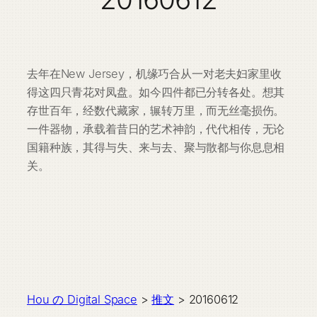
去年在New Jersey，机缘巧合从一对老夫妇家里收
得这四只青花对凤盘。如今四件都已分转各处。想其
存世百年，经数代藏家，辗转万里，而无丝毫损伤。
一件器物，承载着昔日的艺术神韵，代代相传，无论
国籍种族，其得与失、来与去、聚与散都与你息息相
关。
Hou の Digital Space
>
推文
>
20160612