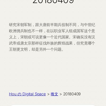
研究宋朝军制，跟大唐前半期兵役制不同，与中世纪
欧洲佣兵制也不一样，在以职业军人组成国军这个意
义上，宋朝或可说更像一个近代国家。宋确实没有汉
武帝或唐太宗那样征伐外族的辉煌战果，但究竟哪个
王朝更文明，却是另外一个问题。
Hou の Digital Space
>
推文
>
20180409