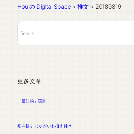
Hou の Digital Space
>
推文
>
20180819
更多文章
「最佳的」语言
畑を耕す:じゃがいも植え付け