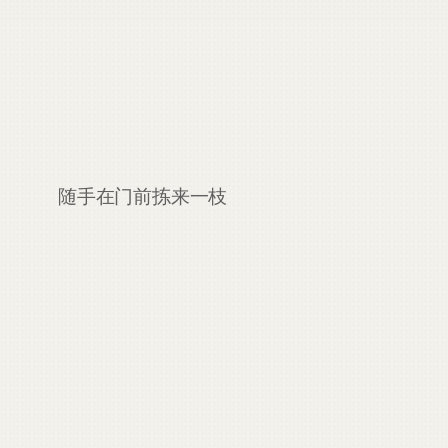
随手在门前拣来一枝