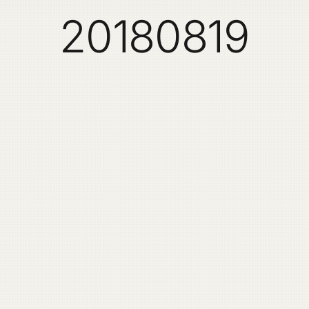
20180819