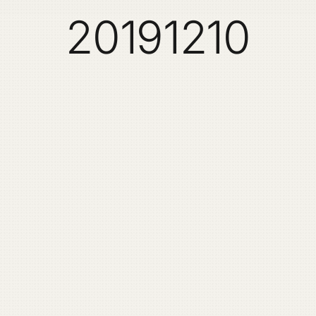
20191210
。