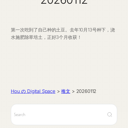
第一次吃到了自己种的土豆。去年10月13号种下，浇
水施肥除草培土，正好3个月收获！
Hou の Digital Space
>
推文
>
20260112