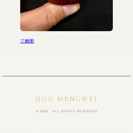
三酸图
HOU MENGWEI
© 2026 · ALL RIGHTS RESERVED