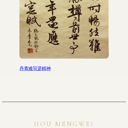
丹青难写是精神
HOU MENGWEI