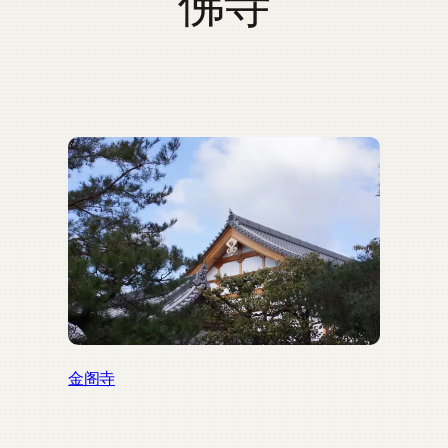
佛寺
金阁寺