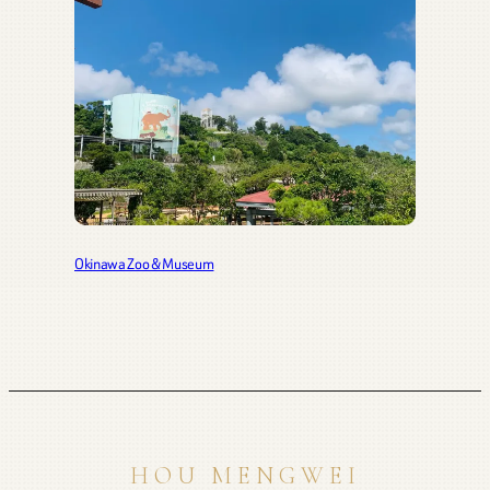
Okinawa Zoo & Museum
HOU MENGWEI