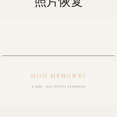
照片恢复
HOU MENGWEI
© 2026 · ALL RIGHTS RESERVED