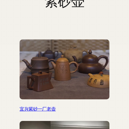
紫砂壶
宜兴紫砂一厂老壶