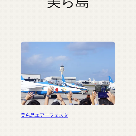
美ら島
美ら島エアーフェスタ