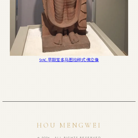
5thC. 早期笈多马图拉样式 佛立像
HOU MENGWEI