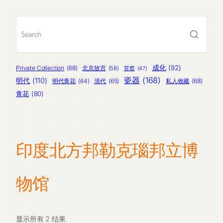
品
产
品
成化
(92)
Private Collection
(68)
北京故宫
(58)
官窑
(47)
瓷器
(168)
明代
(110)
明代青花
(64)
清代
(65)
私人收藏
(68)
青花
(80)
印度北方邦勒克瑙邦立博
物馆
显示所有 2 结果