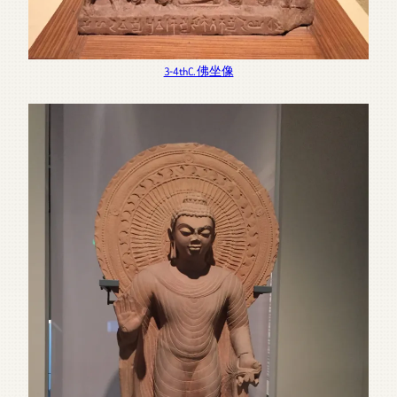
3-4thC. 佛坐像