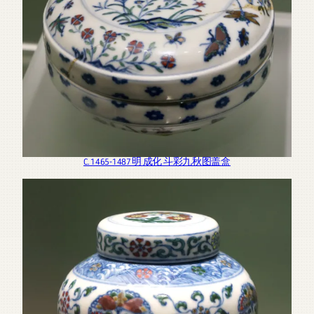
C. 1465-1487 明 成化 斗彩九秋图盖盒