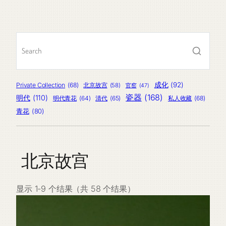
品
产
个
品
产
品
成化
(92)
Private Collection
(68)
北京故宫
(58)
官窑
(47)
瓷器
(168)
明代
(110)
明代青花
(64)
清代
(65)
私人收藏
(68)
青花
(80)
北京故宫
显示 1-9 个结果（共 58 个结果）