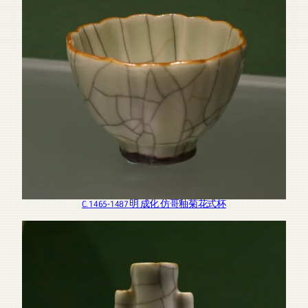
C. 1465-1487 明 成化 仿哥釉菊花式杯