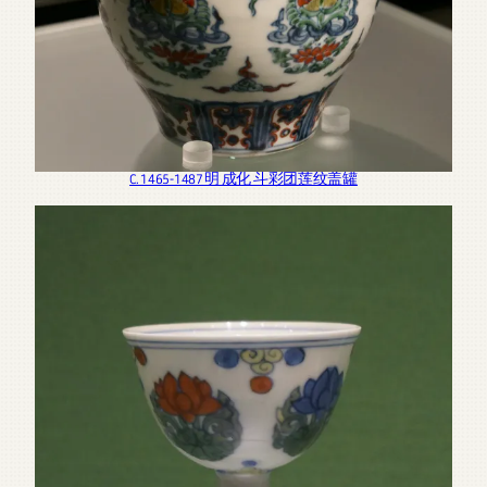
C. 1465-1487 明 成化 斗彩团莲纹盖罐