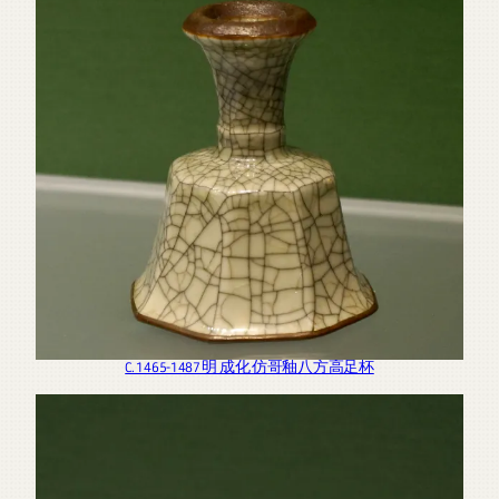
C. 1465-1487 明 成化 仿哥釉八方高足杯