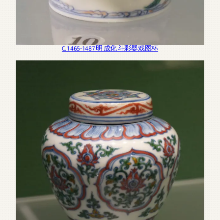
C. 1465-1487 明 成化 斗彩婴戏图杯