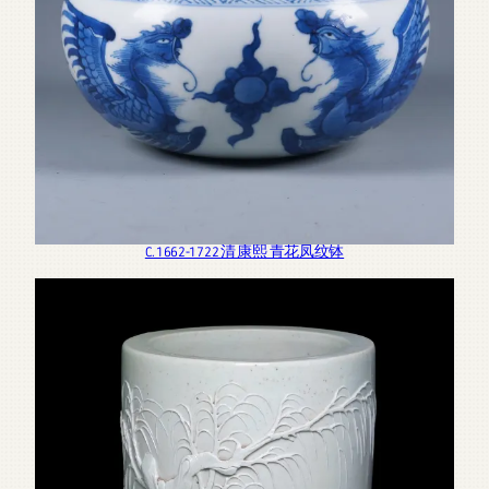
C. 1662-1722 清 康熙 青花凤纹钵