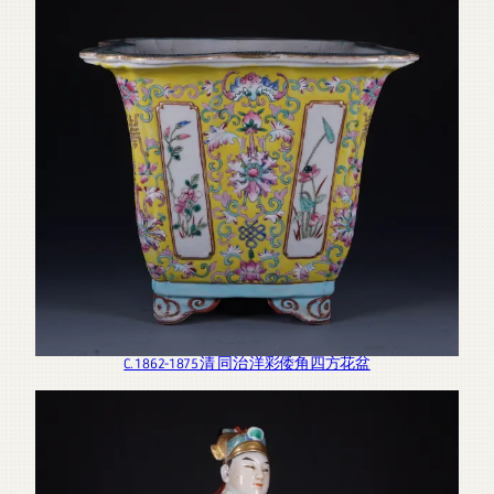
C. 1862-1875 清 同治 洋彩倭角四方花盆