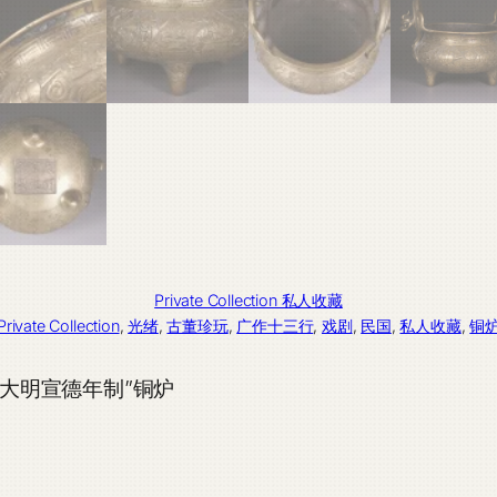
Private Collection 私人收藏
Private Collection
, 
光绪
, 
古董珍玩
, 
广作十三行
, 
戏剧
, 
民国
, 
私人收藏
, 
铜
“大明宣德年制”铜炉