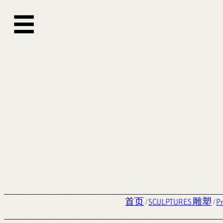
☰
首页
/
SCULPTURES 雕塑
/
P