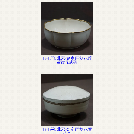
th
12-13
C. 北宋-金 定窑 划花莲
荷纹花式碗
th
12-13
C. 北宋-金 定窑 划花萱
草盒