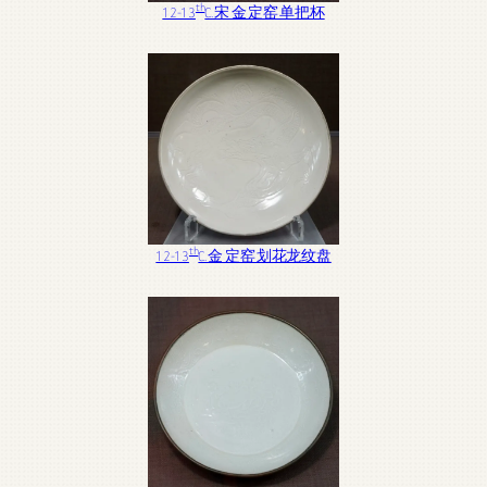
th
12-13
C. 宋 金 定窑 单把杯
th
12-13
C. 金 定窑 划花龙纹盘