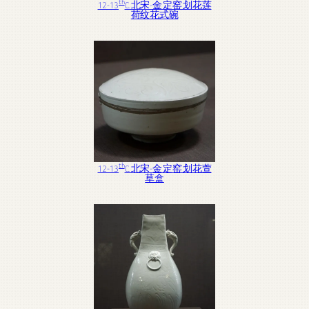
th
12-13
C. 北宋-金 定窑 划花莲
荷纹花式碗
th
12-13
C. 北宋-金 定窑 划花萱
草盒