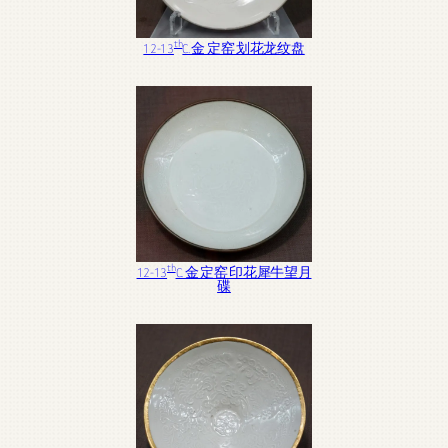
th
12-13
C. 金 定窑 划花龙纹盘
th
12-13
C. 金 定窑 印花犀牛望月
碟