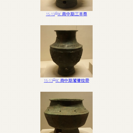
th
15-13
BC. 商中期 三羊尊
th
15-13
BC. 商中期 饕餮纹罍