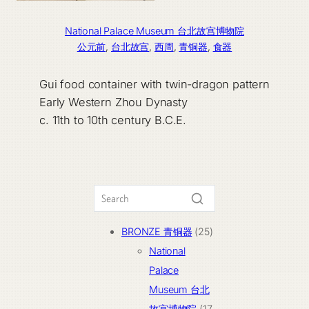
National Palace Museum 台北故宫博物院
公元前
, 
台北故宫
, 
西周
, 
青铜器
, 
食器
Gui food container with twin-dragon pattern
Early Western Zhou Dynasty
c. 11th to 10th century B.C.E.
25
BRONZE 青铜器
25
个
National
产
Palace
品
Museum 台北
故宫博物院
17