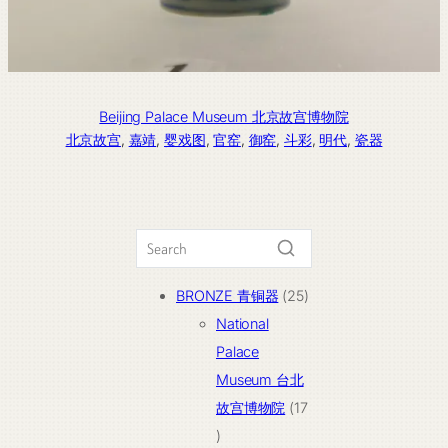
Beijing Palace Museum 北京故宫博物院
北京故宫
, 
嘉靖
, 
婴戏图
, 
官窑
, 
御窑
, 
斗彩
, 
明代
, 
瓷器
25
BRONZE 青铜器
25
个
National
产
Palace
品
Museum 台北
故宫博物院
17
17