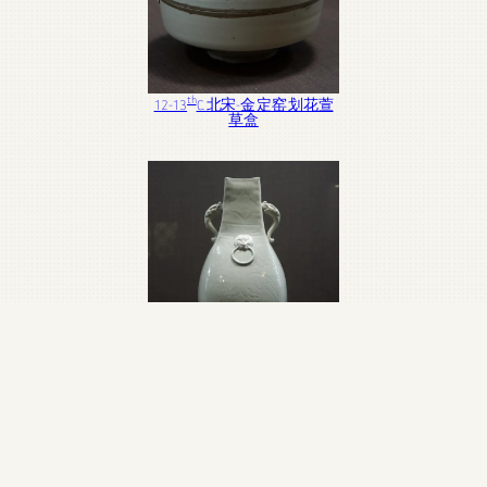
th
12-13
C. 北宋-金 定窑 划花萱
草盒
th
12-13
C. 北宋-金 定窑 划花铺
首龙耳方壶