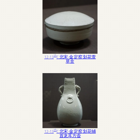
th
12-13
C. 北宋-金 定窑 划花萱
草盒
th
12-13
C. 北宋-金 定窑 划花铺
首龙耳方壶