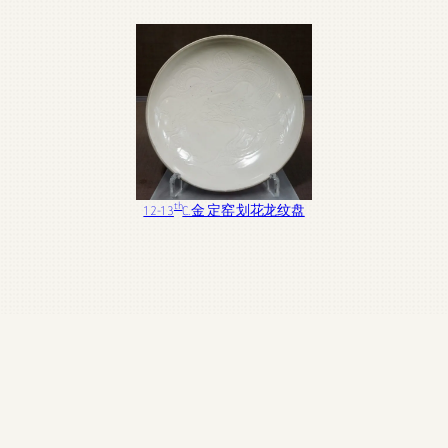
th
12-13
C. 金 定窑 划花龙纹盘
HOU MENGWEI