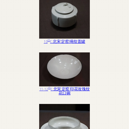
th
10
C. 北宋 定窑 绳纹盖罐
th
11-12
C. 北宋 定窑 印花攻瑰纹
花口碗