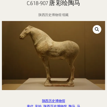
C.618-907 唐 彩绘陶马
陕西历史博物馆 馆藏
陕西历史博物馆
唐代
, 
彩绘
, 
陕西历史博物馆
, 
陶马
, 
马