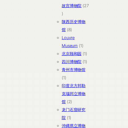
故宫博物院
27
27
个
陕西历史博物
产
8
馆
8
品
个
Louvre
产
1
Museum
1
品
个
1
北京颐和园
1
产
个
1
四川博物院
1
品
产
个
青州市博物馆
1
品
产
1
个
品
印度北方邦勒
产
克瑙邦立博物
品
2
馆
2
个
龙门石窟研究
1
产
院
1
个
品
沖縄県立博物