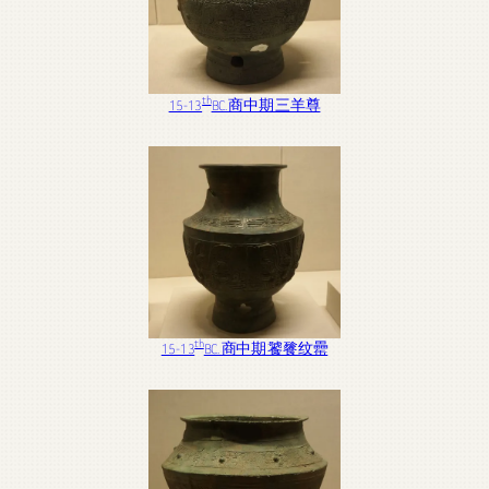
th
15-13
BC. 商中期 三羊尊
th
15-13
BC. 商中期 饕餮纹罍