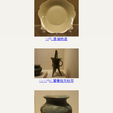
th
10
C. 唐 秘色盘
th
13-11
BC. 饕餮纹方柱斝