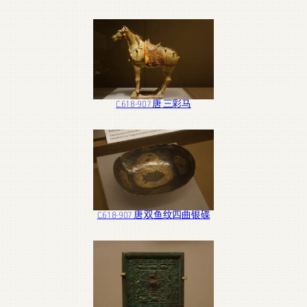
C.618-907 唐 三彩马
C.618-907 唐 双鱼纹四曲银碟